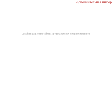
Дополнительная инфо
Дизайн и разработка сайтов
|
Продажа готовых интернет-магазинов