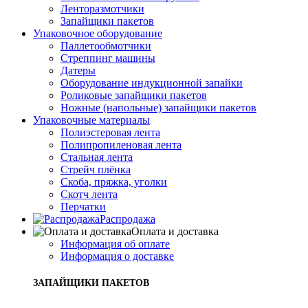
Ленторазмотчики
Запайщики пакетов
Упаковочное оборудование
Паллетообмотчики
Стреппинг машины
Датеры
Оборудование индукционной запайки
Роликовые запайщики пакетов
Ножные (напольные) запайщики пакетов
Упаковочные материалы
Полиэстеровая лента
Полипропиленовая лента
Стальная лента
Стрейч плёнка
Скоба, пряжка, уголки
Скотч лента
Перчатки
Распродажа
Оплата и доставка
Информация об оплате
Информация о доставке
ЗАПАЙЩИКИ ПАКЕТОВ