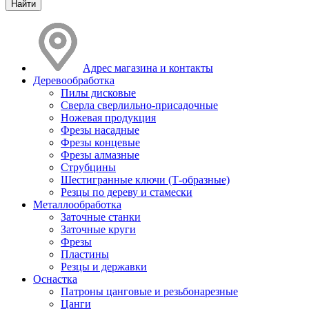
Адрес магазина и контакты
Деревообработка
Пилы дисковые
Сверла сверлильно-присадочные
Ножевая продукция
Фрезы насадные
Фрезы концевые
Фрезы алмазные
Струбцины
Шестигранные ключи (Т-образные)
Резцы по дереву и стамески
Металлообработка
Заточные станки
Заточные круги
Фрезы
Пластины
Резцы и державки
Оснастка
Патроны цанговые и резьбонарезные
Цанги