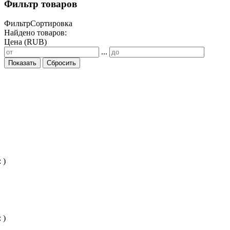
Фильтр товаров
Фильтр
Сортировка
Найдено товаров:
Цена (RUB)
...
Показать
Сбросить
:
)
:
)