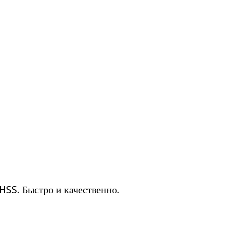
SS. Быстро и качественно.