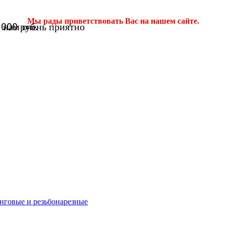
Мы рады приветствовать Вас на нашем сайте.
и нам очень приятно
000 руб.