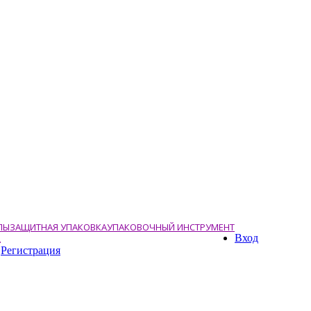
ЛЫ
ЗАЩИТНАЯ УПАКОВКА
УПАКОВОЧНЫЙ ИНСТРУМЕНТ
Вход
А
Регистрация