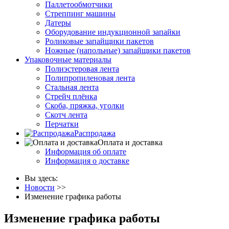
Паллетообмотчики
Стреппинг машины
Датеры
Оборудование индукционной запайки
Роликовые запайщики пакетов
Ножные (напольные) запайщики пакетов
Упаковочные материалы
Полиэстеровая лента
Полипропиленовая лента
Стальная лента
Стрейч плёнка
Скоба, пряжка, уголки
Скотч лента
Перчатки
Распродажа
Оплата и доставка
Информация об оплате
Информация о доставке
Вы здесь:
Новости
>>
Изменение графика работы
Изменение графика работы