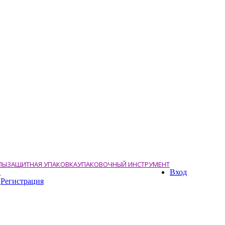
ЛЫ
ЗАЩИТНАЯ УПАКОВКА
УПАКОВОЧНЫЙ ИНСТРУМЕНТ
Вход
А
Регистрация