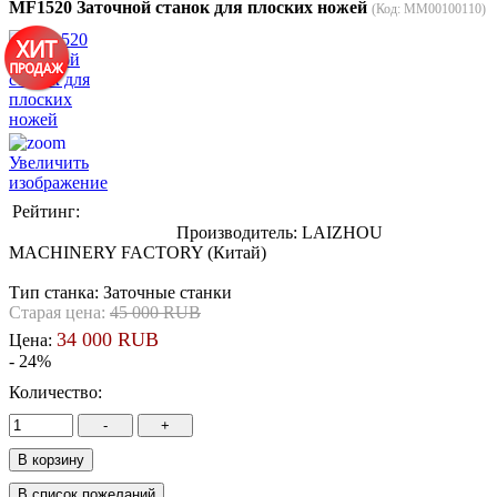
MF1520 Заточной станок для плоских ножей
(Код:
MM00100110
)
Увеличить
изображение
Рейтинг:
Производитель:
LAIZHOU
MACHINERY FACTORY (Китай)
Тип станка
:
Заточные станки
Старая цена:
45 000 RUB
34 000 RUB
Цена:
- 24%
Количество: