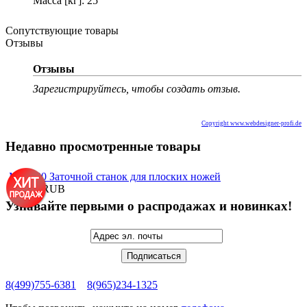
Масса [кг]: 25
Сопутствующие товары
Отзывы
Отзывы
Зарегистрируйтесь, чтобы создать отзыв.
Copyright www.webdesigner-profi.de
Недавно просмотренные товары
MF1520 Заточной станок для плоских ножей
34 000 RUB
Узнавайте первыми о распродажах и новинках!
8(499)755-6381
8(965)234-1325