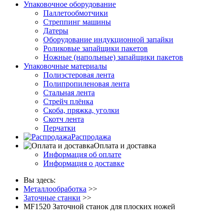
Упаковочное оборудование
Паллетообмотчики
Стреппинг машины
Датеры
Оборудование индукционной запайки
Роликовые запайщики пакетов
Ножные (напольные) запайщики пакетов
Упаковочные материалы
Полиэстеровая лента
Полипропиленовая лента
Стальная лента
Стрейч плёнка
Скоба, пряжка, уголки
Скотч лента
Перчатки
Распродажа
Оплата и доставка
Информация об оплате
Информация о доставке
Вы здесь:
Металлообработка
>>
Заточные станки
>>
MF1520 Заточной станок для плоских ножей